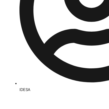
IDESA