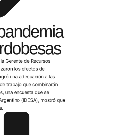
a pandemia
ordobesas
 la Gerente de Recursos
zaron los efectos de
ogró una adecuación a las
 de trabajo que combinarán
es, una encuesta que se
l Argentino (IDESA), mostró que
a.