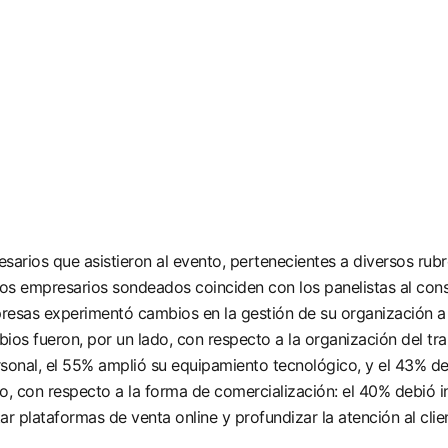
arios que asistieron al evento, pertenecientes a diversos rub
 Los empresarios sondeados coinciden con los panelistas al con
resas experimentó cambios en la gestión de su organización a 
s fueron, por un lado, con respecto a la organización del trab
ersonal, el 55% amplió su equipamiento tecnológico, y el 43% d
do, con respecto a la forma de comercialización: el 40% debió 
 plataformas de venta online y profundizar la atención al clien