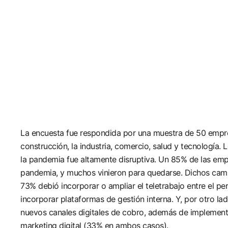
La encuesta fue respondida por una muestra de 50 empres
construcción, la industria, comercio, salud y tecnología.
la pandemia fue altamente disruptiva. Un 85% de las emp
pandemia, y muchos vinieron para quedarse. Dichos cambio
73% debió incorporar o ampliar el teletrabajo entre el p
incorporar plataformas de gestión interna. Y, por otro la
nuevos canales digitales de cobro, además de implementar
marketing digital (33% en ambos casos).