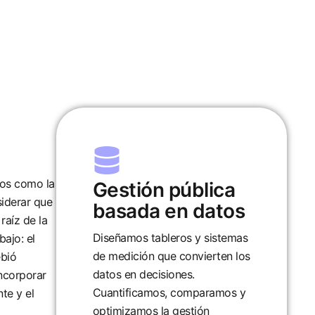
ros como la
Gestión pública
siderar que
basada en datos
raíz de la
Diseñamos tableros y sistemas
ajo: el
de medición que convierten los
ebió
datos en decisiones.
incorporar
Cuantificamos, comparamos y
te y el
optimizamos la gestión