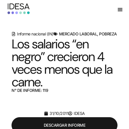
Informe nacional (IN)
MERCADO LABORAL
,
POBREZA
Los salarios “en
negro” crecieron 4
veces menos que la
carne.
N° DE INFORME: 119
31/10/2011
IDESA
DESCARGAR INFORME