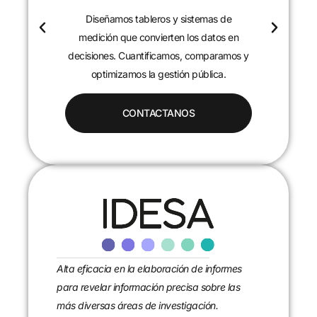
Diseñamos tableros y sistemas de
c
medición que convierten los datos en
decisiones. Cuantificamos, comparamos y
optimizamos la gestión pública.
CONTACTANOS
Alta eficacia en la elaboración de informes
para revelar información precisa sobre las
más diversas áreas de investigación.