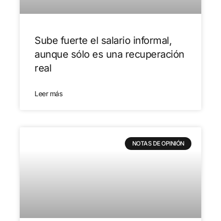
Sube fuerte el salario informal,
aunque sólo es una recuperación
real
Leer más
NOTAS DE OPINIÓN