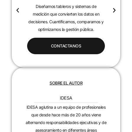
Diseñamos tableros y sistemas de
c
medición que convierten los datos en
decisiones. Cuantificamos, comparamos y
optimizamos la gestión pública.
CONTACTANOS
SOBRE EL AUTOR
IDESA
IDESA aglutina a un equipo de profesionales
que desde hace más de 20 años viene
alternando responsabilidades ejecutivas y de
asesoramiento en diferentes áreas