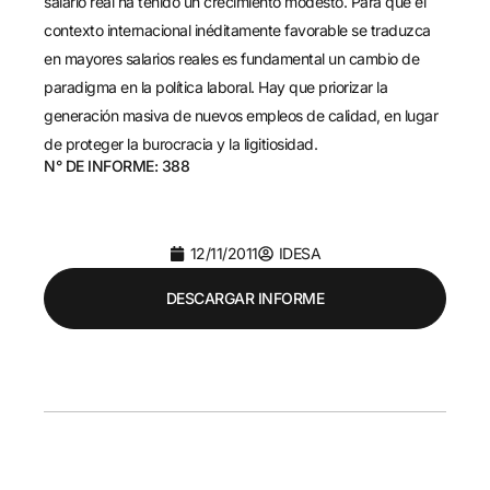
salario real ha tenido un crecimiento modesto. Para que el
contexto internacional inéditamente favorable se traduzca
en mayores salarios reales es fundamental un cambio de
paradigma en la política laboral. Hay que priorizar la
generación masiva de nuevos empleos de calidad, en lugar
de proteger la burocracia y la ligitiosidad.
N° DE INFORME: 388
12/11/2011
IDESA
DESCARGAR INFORME