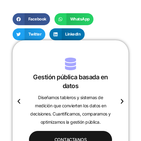
Facebook
WhatsApp
Twitter
LinkedIn
Gestión pública basada en
datos
Diseñamos tableros y sistemas de
c
medición que convierten los datos en
decisiones. Cuantificamos, comparamos y
optimizamos la gestión pública.
CONTACTANOS