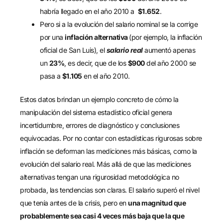
habría llegado en el año 2010 a
$1.652
.
Pero si a la evolución del salario nominal se la corrige
por una
inflación alternativa
(por ejemplo, la inflación
oficial de San Luis), el
salario real
aumentó apenas
un
23%
, es decir, que de los
$900
del año 2000 se
pasa a
$1.105
en el año 2010.
Estos datos brindan un ejemplo concreto de cómo la
manipulación del sistema estadístico oficial genera
incertidumbre, errores de diagnóstico y conclusiones
equivocadas. Por no contar con estadísticas rigurosas sobre
inflación se deforman las mediciones más básicas, como la
evolución del salario real. Más allá de que las mediciones
alternativas tengan una rigurosidad metodológica no
probada, las tendencias son claras. El salario superó el nivel
que tenía antes de la crisis, pero en
una magnitud que
probablemente sea casi 4 veces más baja que la que