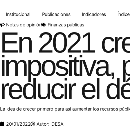
Skip
to
Institucional
Publicaciones
Indicadores
Índice
content
Notas de opinión
Finanzas públicas
En 2021 cre
impositiva,
reducir el déf
La idea de crecer primero para así aumentar los recursos públicos
20/01/2022
Autor: IDESA