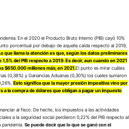
andemia. En el 2020 el Producto Bruto Interno (PIB) cayó 10%
unto porcentual por debajo de aquella caída respecto al 2019,
Lo que llama la atención es que, según los datos preliminares
e 1,5% del PIB respecto a 2019. Es decir, aun cuando en 2021
nos $650.000 millones más, en 2021.
El punto es mirar cuáles
anas (0,38%) y Ganancias Aduanas (0,30%) los cuales sumaron
 0,26%.
Esto significa que la mayor presión impositiva vino por
nes a la compra de dólares que obligan a pagar un impuesto
anciar al fisco. De hecho, los impuestos a las actividades
ales a la seguridad social perdieron 0,22% del PIB respecto al
la pandemia.
Se puede decir que lo que se ganó con el