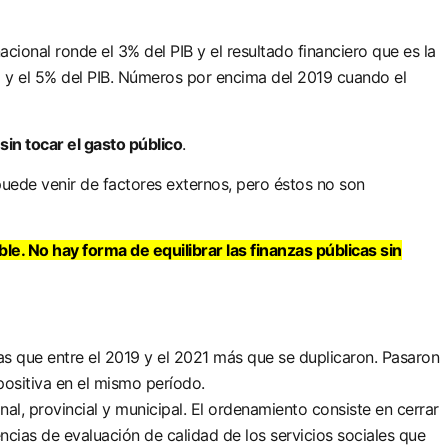
acional ronde el 3% del PIB y el resultado financiero que es la
% y el 5% del PIB. Números por encima del 2019 cuando el
sin tocar el gasto público
.
uede venir de factores externos, pero éstos no son
ible. No hay forma de equilibrar las finanzas públicas sin
cas que entre el 2019 y el 2021 más que se duplicaron. Pasaron
ositiva en el mismo período.
al, provincial y municipal. El ordenamiento consiste en cerrar
ncias de evaluación de calidad de los servicios sociales que