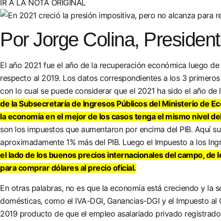
IR A LA NOTA ORIGINAL
Por Jorge Colina, Preside
El año 2021 fue el año de la recuperación económica luego de 
respecto al 2019. Los datos correspondientes a los 3 primeros
con lo cual se puede considerar que el 2021 ha sido el año de
de la Subsecretaría de Ingresos Públicos del Ministerio de E
la economía en el mejor de los casos tenga el mismo nivel d
son los impuestos que aumentaron por encima del PIB. Aquí s
aproximadamente 1% más del PIB. Luego el Impuesto a los Ing
el lado de los buenos precios internacionales del campo, de 
para comprar dólares al precio oficial.
En otras palabras, no es que la economía está creciendo y la s
domésticas, como el IVA-DGI, Ganancias-DGI y el Impuesto al Ch
2019 producto de que el empleo asalariado privado registrado