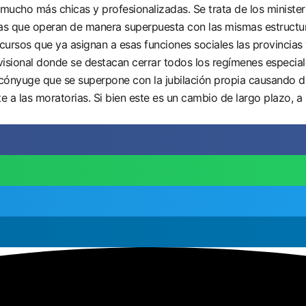
 mucho más chicas y profesionalizadas. Se trata de los minister
ivas que operan de manera superpuesta con las mismas estructur
cursos que ya asignan a esas funciones sociales las provincias 
visional donde se destacan cerrar todos los regímenes especial
 cónyuge que se superpone con la jubilación propia causando do
a las moratorias. Si bien este es un cambio de largo plazo, a