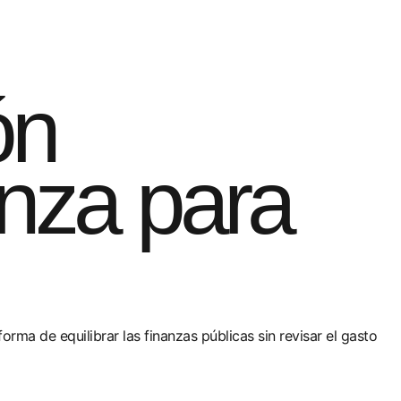
ón
anza para
forma de equilibrar las finanzas públicas sin revisar el gasto